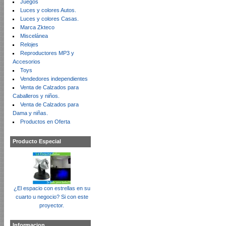
Juegos
Luces y colores Autos.
Luces y colores Casas.
Marca Zkteco
Miscelánea
Relojes
Reproductores MP3 y
Accesorios
Toys
Vendedores independientes
Venta de Calzados para
Caballeros y niños.
Venta de Calzados para
Dama y niñas.
Productos en Oferta
Producto Especial
¿El espacio con estrellas en su
cuarto u negocio? Si con este
proyector.
Informacion